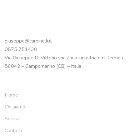
giuseppe@carpinelli.it
0875 751430
Via Giuseppe Di Vittorio snc Zona industriale di Termoli,
86042 – Campomarino (CB) – Italia
Home
Chi siamo
Servizi
Contatti