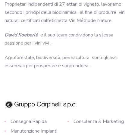
Proprietari indipendenti di 27 ettari di vigneto, lavoriamo
secondo i principi della
biodinamica
, al fine di produrre
vini
naturali certificati dall’etichetta Vin Méthode Nature.
David Koeberlé
e il suo team condividono la stessa
passione per
i vini vivi
.
Agroforestale, biodiversità, permacultura
sono gli assi
essenziali per prosperare e sorprendervi…
Consegna Rapida
Consulenza & Marketing
Manutenzione Impianti