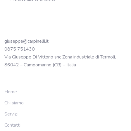
giuseppe@carpinelli.it
0875 751430
Via Giuseppe Di Vittorio snc Zona industriale di Termoli,
86042 – Campomarino (CB) – Italia
Home
Chi siamo
Servizi
Contatti